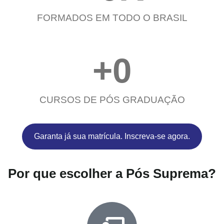
FORMADOS EM TODO O BRASIL
+
0
CURSOS DE PÓS GRADUAÇÃO
Garanta já sua matrícula. Inscreva-se agora.
Por que escolher a Pós Suprema?