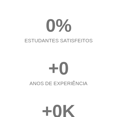
0
%
ESTUDANTES SATISFEITOS
+
0
ANOS DE EXPERIÊNCIA
+
0
K