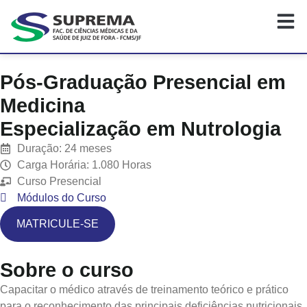
Pó
Info
Pós-Graduação Presencial em
Medicina
Especialização em Nutrologia
Duração: 24 meses
Carga Horária: 1.080 Horas
Curso Presencial
Módulos do Curso
MATRICULE-SE
Sobre o curso
Capacitar o médico através de treinamento teórico e prático
para o reconhecimento das principais deficiências nutricionais,