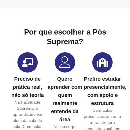
Por que escolher a Pós
Suprema?
Preciso de
Quero
Prefiro estudar
prática real,
aprender com
presencialmente,
não só teoria
quem
com apoio e
Na Faculdade
realmente
estrutura
Suprema, o
Com aulas
entende da
aprendizado vai
presenciais em uma
área
além da sala de
infraestrutura
aula. Com aulas
Nosso corpo
completa, você tem