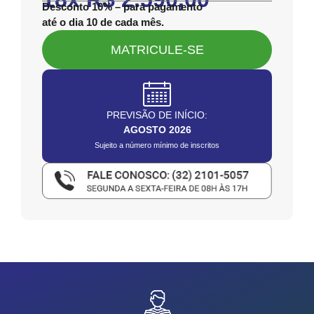
Desconto 10%
– para pagamento
até o dia 10 de cada mês.
MATRICULE-SE
PREVISÃO DE INÍCIO:
AGOSTO 2026
Sujeito a número mínimo de inscritos