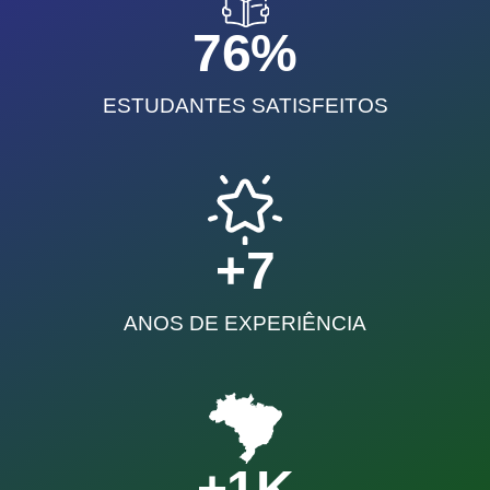
95
%
ESTUDANTES SATISFEITOS
+
11
ANOS DE EXPERIÊNCIA
+
1
K