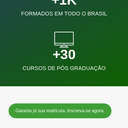
FORMADOS EM TODO O BRASIL
+
38
CURSOS DE PÓS GRADUAÇÃO
Garanta já sua matrícula. Inscreva-se agora.