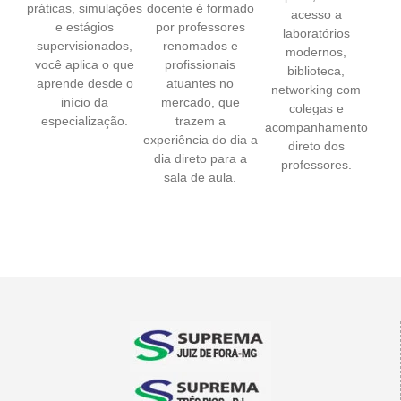
práticas, simulações
docente é formado
acesso a
e estágios
por professores
laboratórios
supervisionados,
renomados e
modernos,
você aplica o que
profissionais
biblioteca,
aprende desde o
atuantes no
networking com
início da
mercado, que
colegas e
especialização.
trazem a
acompanhamento
experiência do dia a
direto dos
dia direto para a
professores.
sala de aula.