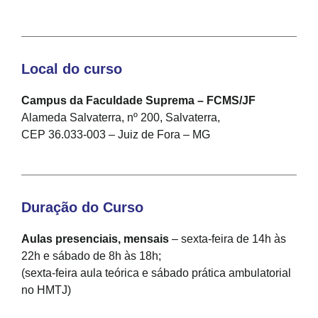
Local do curso
Campus da Faculdade Suprema – FCMS/JF
Alameda Salvaterra, nº 200, Salvaterra,
CEP 36.033-003 – Juiz de Fora – MG
Duração do Curso
Aulas presenciais, mensais
– sexta-feira de 14h às
22h e sábado de 8h às 18h;
(sexta-feira aula teórica e sábado prática ambulatorial
no HMTJ)