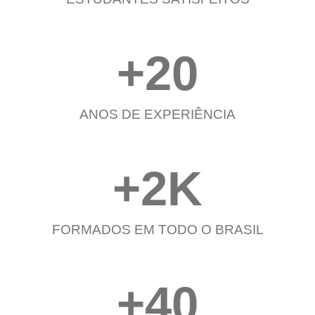
+
20
ANOS DE EXPERIÊNCIA
+
2
K
FORMADOS EM TODO O BRASIL
+
40