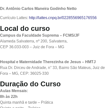
Dr. Antônio Carlos Maneira Godinho Netto
Currículo Lattes:
http://lattes.cnpq.br/0228556965176556
Local do curso
Campus da Faculdade Suprema – FCMS/JF
Alameda Salvaterra, nº 200, Salvaterra,
CEP 36.033-003 – Juiz de Fora – MG
Hospital e Maternidade Therezinha de Jesus – HMTJ
Rua Dr. Dirceu de Andrade, n° 33, Bairro São Mateus, Juiz de
Fora – MG, CEP: 36025-330
Duração do Curso
Aulas Mensais:
8h às 22h
Quinta manhã e tarde – Prática