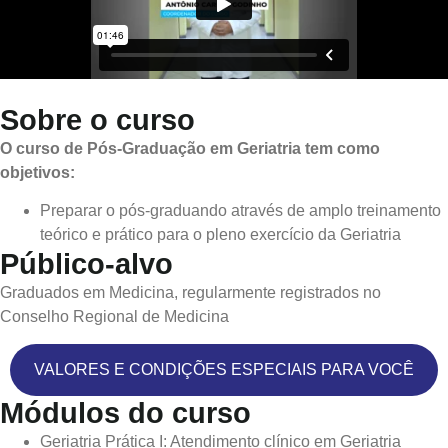
Sobre o curso
O curso de Pós-Graduação em Geriatria tem como
objetivos:
Preparar o pós-graduando através de amplo treinamento
teórico e prático para o pleno exercício da Geriatria
Público-alvo
Graduados em Medicina, regularmente registrados no
Conselho Regional de Medicina
VALORES E CONDIÇÕES ESPECIAIS PARA VOCÊ
Módulos do curso
Geriatria Prática I: Atendimento clínico em Geriatria