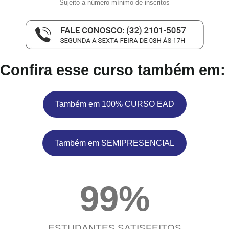
Sujeito a número mínimo de inscritos
Confira esse curso também em:
Também em 100% CURSO EAD
Também em SEMIPRESENCIAL
99
%
ESTUDANTES SATISFEITOS