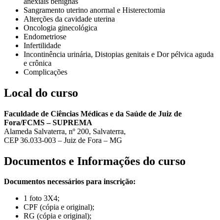
anexiais benignas
Sangramento uterino anormal e Histerectomia
Alterções da cavidade uterina
Oncologia ginecológica
Endometriose
Infertilidade
Incontinência urinária, Distopias genitais e Dor pélvica aguda
e crônica
Complicações
Local do curso
Faculdade de Ciências Médicas e da Saúde de Juiz de
Fora/FCMS – SUPREMA
Alameda Salvaterra, nº 200, Salvaterra,
CEP 36.033-003 – Juiz de Fora – MG
Documentos e Informações do curso
Documentos necessários para inscrição:
1 foto 3X4;
CPF (cópia e original);
RG (cópia e original);