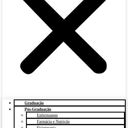
Graduação
Pós-Graduação
Enfermagem
Farmácia e Nutrição
Fisioterapia