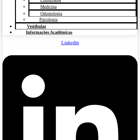
Medicina
Odontologia
Psicologia
Vestibular
Informações Acadêmicas
Linkedin