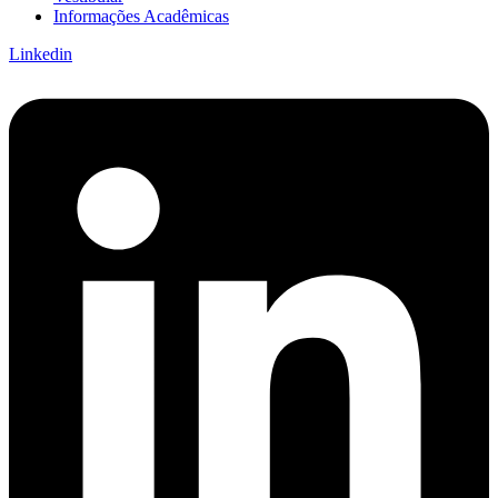
Informações Acadêmicas
Linkedin