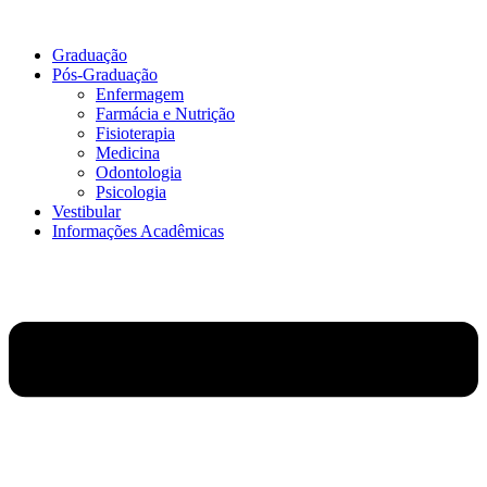
Graduação
Pós-Graduação
Enfermagem
Farmácia e Nutrição
Fisioterapia
Medicina
Odontologia
Psicologia
Vestibular
Informações Acadêmicas